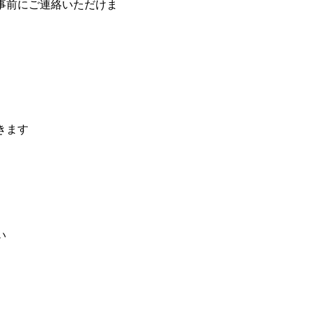
事前にご連絡いただけま
きます
い