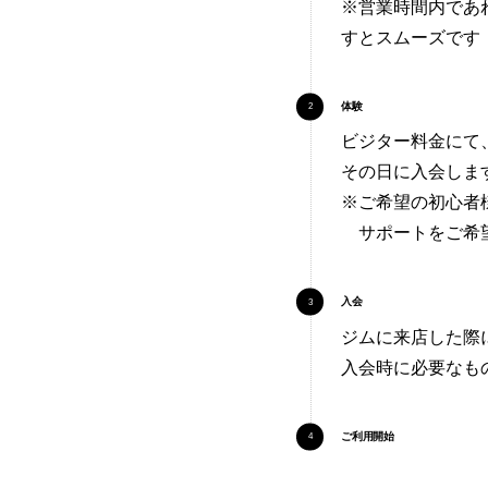
※営業時間内であ
すとスムーズです
体験
ビジター料金にて
その日に入会しま
※ご希望の初心者
サポートをご希望
入会
ジムに来店した際
入会時に必要なも
ご利用開始