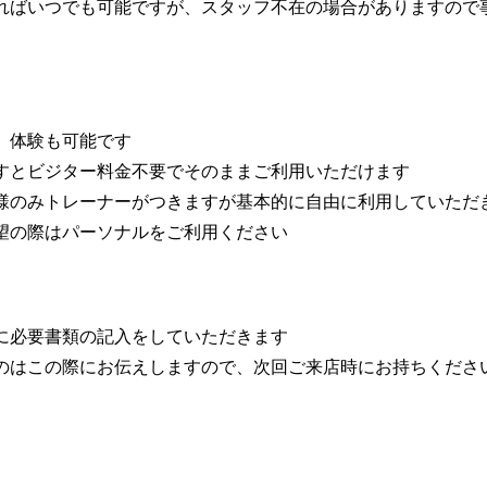
ればいつでも可能ですが、スタッフ不在の場合がありますので
、体験も可能です
すとビジター料金不要でそのままご利用いただけます
様のみトレーナーがつきますが基本的に自由に利用していただ
の際はパーソナルをご利用ください
に必要書類の記入をしていただきます
のはこの際にお伝えしますので、次回ご来店時にお持ちくださ