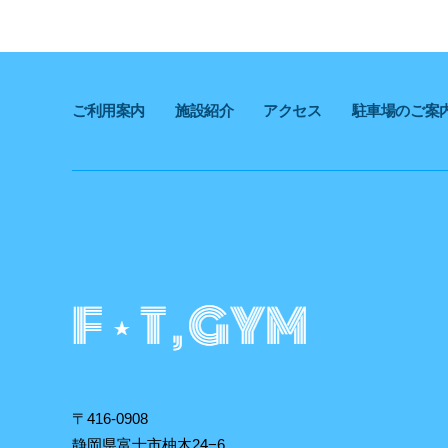
ご利用案内
施設紹介
アクセス
駐車場のご案
〒416-0908
静岡県富士市柚木24−6