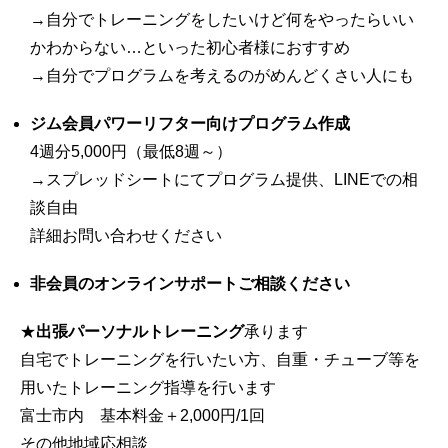
→自分でトレーニングをしたいけど何をやったらいい
かわからない…といった初心者様におすすめ
→自分でプログラムを考えるのがめんどくさい人にも
ジム会員パワーリフター向けプログラム作成
4週分5,000円（最低8週～）
→スプレッドシートにてプログラム提供、LINEでの相
談自由
詳細お問い合わせください
非会員のオンラインサポートご相談ください
★
出張パーソナルトレーニング
承ります
自宅でトレーニングを行いたい方、自重・チューブ等を
用いたトレーニング指導を行います
富士市内 基本料金＋2,000円/1回
その他地域応相談